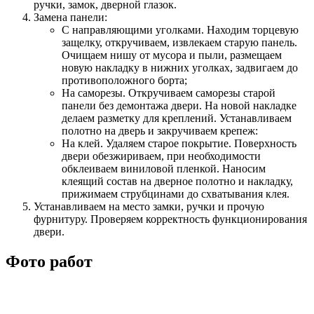
ручки, замок, дверной глазок.
Замена панели:
С направляющими уголками. Находим торцевую
защелку, откручиваем, извлекаем старую панель.
Очищаем нишу от мусора и пыли, размещаем
новую накладку в нижних уголках, задвигаем до
противоположного борта;
На саморезы. Откручиваем саморезы старой
панели без демонтажа двери. На новой накладке
делаем разметку для креплений. Устанавливаем
полотно на дверь и закручиваем крепеж:
На клей. Удаляем старое покрытие. Поверхность
двери обезжириваем, при необходимости
обклеиваем виниловой пленкой. Наносим
клеящий состав на дверное полотно и накладку,
прижимаем струбцинами до схватывания клея.
Устанавливаем на место замки, ручки и прочую
фурнитуру. Проверяем корректность функционирования
двери.
Фото работ