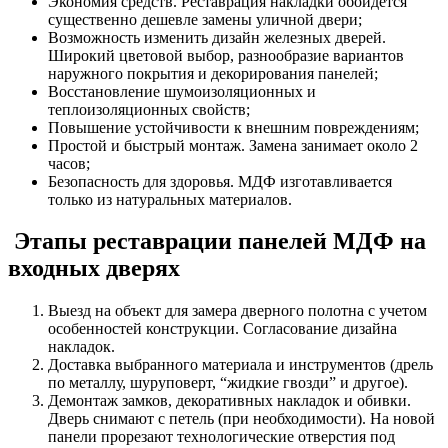
Экономия средств. Реставрация накладки обойдется
существенно дешевле замены уличной двери;
Возможность изменить дизайн железных дверей.
Широкий цветовой выбор, разнообразие вариантов
наружного покрытия и декорирования панелей;
Восстановление шумоизоляционных и
теплоизоляционных свойств;
Повышение устойчивости к внешним повреждениям;
Простой и быстрый монтаж. Замена занимает около 2
часов;
Безопасность для здоровья. МДФ изготавливается
только из натуральных материалов.
Этапы реставрации панелей МДФ на
входных дверях
Выезд на объект для замера дверного полотна с учетом
особенностей конструкции. Согласование дизайна
накладок.
Доставка выбранного материала и инструментов (дрель
по металлу, шуруповерт, “жидкие гвозди” и другое).
Демонтаж замков, декоративных накладок и обивки.
Дверь снимают с петель (при необходимости). На новой
панели прорезают технологические отверстия под