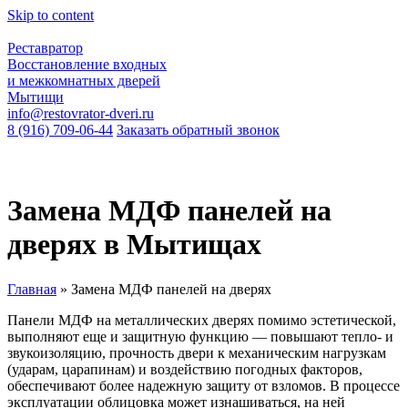
Skip to content
Реставратор
Восстановление входных
и межкомнатных дверей
Мытищи
info@restovrator-dveri.ru
8 (916) 709-06-44
Заказать обратный звонок
Замена МДФ панелей на
дверях в Мытищах
Главная
»
Замена МДФ панелей на дверях
Панели МДФ на металлических дверях помимо эстетической,
выполняют еще и защитную функцию — повышают тепло- и
звукоизоляцию, прочность двери к механическим нагрузкам
(ударам, царапинам) и воздействию погодных факторов,
обеспечивают более надежную защиту от взломов. В процессе
эксплуатации облицовка может изнашиваться, на ней