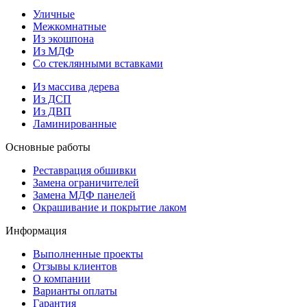
Уличные
Межкомнатные
Из экошпона
Из МДФ
Со стеклянными вставками
Из массива дерева
Из ДСП
Из ДВП
Ламинированные
Основные работы
Реставрация обшивки
Замена ограничителей
Замена МДФ панелей
Окрашивание и покрытие лаком
Информация
Выполненные проекты
Отзывы клиентов
О компании
Варианты оплаты
Гарантия